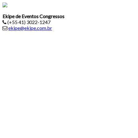
Ekipe de Eventos Congressos
(+55 41) 3022-1247
ekipe@ekipe.com.br